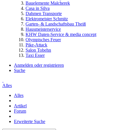
Bauelemente Malcherek
Casa in Silva
Dahmen Transporte
Elektromeister Schmitz
Garten- & Landschaftsbau Theiß
Hausmeisterservice
KHW Daten-Service & media concept
Olympisches Feuer
Pike-Attack
Salon Tobehn
Taxi Esser
Anmelden oder registrieren
Suche
Alles
Alles
Artikel
Forum
Erweiterte Suche