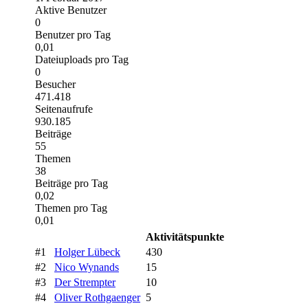
Aktive Benutzer
0
Benutzer pro Tag
0,01
Dateiuploads pro Tag
0
Besucher
471.418
Seitenaufrufe
930.185
Beiträge
55
Themen
38
Beiträge pro Tag
0,02
Themen pro Tag
0,01
Aktivitätspunkte
#1
Holger Lübeck
430
#2
Nico Wynands
15
#3
Der Strempter
10
#4
Oliver Rothgaenger
5