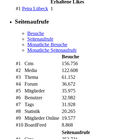
Erhaltene Likes
#1
Petra Lübeck
1
Seitenaufrufe
Besuche
Seitenaufrufe
Monatliche Besuche
Monatliche Seitenaufrufe
Besuche
#1
Cms
156.756
#2
Media
122.608
#3
Thema
61.152
#4
Forum
36.672
#5
Mitglieder
35.975
#6
Benutzer
32.982
#7
Tags
31.928
#8
Statistik
20.265
#9
Mitglieder Online
19.577
#10
BoardFeed
8.868
Seitenaufrufe