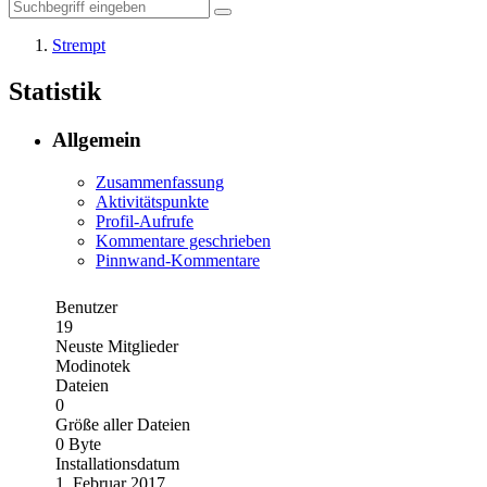
Strempt
Statistik
Allgemein
Zusammenfassung
Aktivitätspunkte
Profil-Aufrufe
Kommentare geschrieben
Pinnwand-Kommentare
Benutzer
19
Neuste Mitglieder
Modinotek
Dateien
0
Größe aller Dateien
0 Byte
Installationsdatum
1. Februar 2017