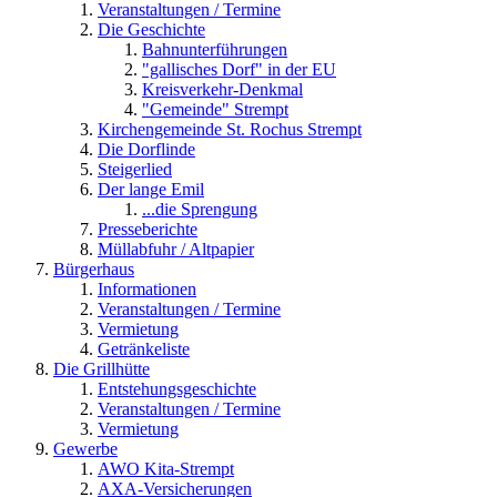
Veranstaltungen / Termine
Die Geschichte
Bahnunterführungen
"gallisches Dorf" in der EU
Kreisverkehr-Denkmal
"Gemeinde" Strempt
Kirchengemeinde St. Rochus Strempt
Die Dorflinde
Steigerlied
Der lange Emil
...die Sprengung
Presseberichte
Müllabfuhr / Altpapier
Bürgerhaus
Informationen
Veranstaltungen / Termine
Vermietung
Getränkeliste
Die Grillhütte
Entstehungsgeschichte
Veranstaltungen / Termine
Vermietung
Gewerbe
AWO Kita-Strempt
AXA-Versicherungen