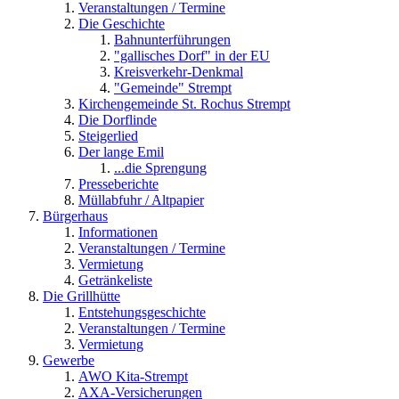
Veranstaltungen / Termine
Die Geschichte
Bahnunterführungen
"gallisches Dorf" in der EU
Kreisverkehr-Denkmal
"Gemeinde" Strempt
Kirchengemeinde St. Rochus Strempt
Die Dorflinde
Steigerlied
Der lange Emil
...die Sprengung
Presseberichte
Müllabfuhr / Altpapier
Bürgerhaus
Informationen
Veranstaltungen / Termine
Vermietung
Getränkeliste
Die Grillhütte
Entstehungsgeschichte
Veranstaltungen / Termine
Vermietung
Gewerbe
AWO Kita-Strempt
AXA-Versicherungen