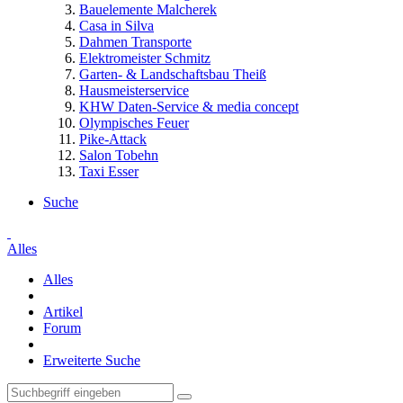
Bauelemente Malcherek
Casa in Silva
Dahmen Transporte
Elektromeister Schmitz
Garten- & Landschaftsbau Theiß
Hausmeisterservice
KHW Daten-Service & media concept
Olympisches Feuer
Pike-Attack
Salon Tobehn
Taxi Esser
Suche
Alles
Alles
Artikel
Forum
Erweiterte Suche