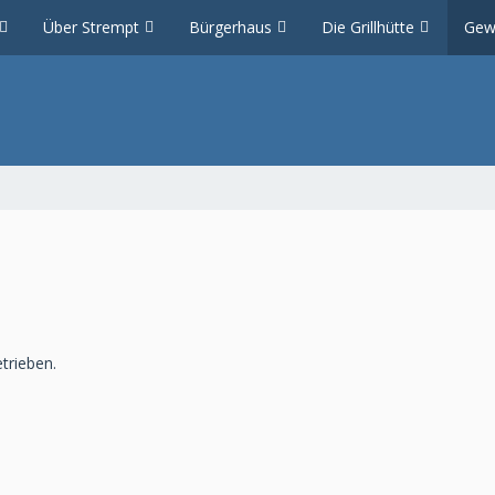
Über Strempt
Bürgerhaus
Die Grillhütte
Gew
trieben.