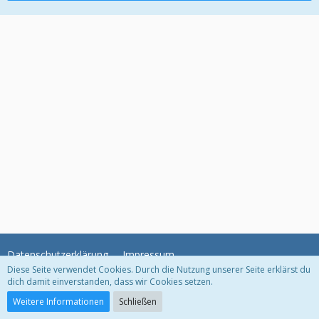
Datenschutzerklärung
Impressum
Diese Seite verwendet Cookies. Durch die Nutzung unserer Seite erklärst du
dich damit einverstanden, dass wir Cookies setzen.
Community-Software:
WoltLab Suite™ 3.0.27
Weitere Informationen
Schließen