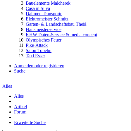
Bauelemente Malcherek
Casa in Silva
Dahmen Transporte
Elektromeister Schmitz
Garten- & Landschaftsbau Theiß
Hausmeisterservice
KHW Daten-Service & media concept
Olympisches Feuer
Pike-Attack
Salon Tobehn
Taxi Esser
Anmelden oder registrieren
Suche
Alles
Alles
Artikel
Forum
Erweiterte Suche