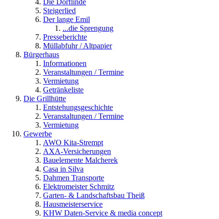
Die Dorflinde
Steigerlied
Der lange Emil
...die Sprengung
Presseberichte
Müllabfuhr / Altpapier
Bürgerhaus
Informationen
Veranstaltungen / Termine
Vermietung
Getränkeliste
Die Grillhütte
Entstehungsgeschichte
Veranstaltungen / Termine
Vermietung
Gewerbe
AWO Kita-Strempt
AXA-Versicherungen
Bauelemente Malcherek
Casa in Silva
Dahmen Transporte
Elektromeister Schmitz
Garten- & Landschaftsbau Theiß
Hausmeisterservice
KHW Daten-Service & media concept