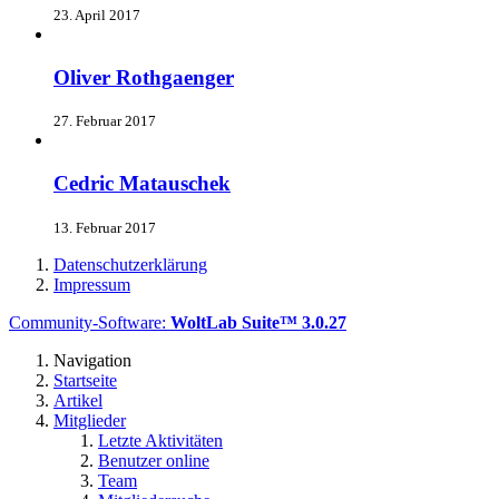
23. April 2017
Oliver Rothgaenger
27. Februar 2017
Cedric Matauschek
13. Februar 2017
Datenschutzerklärung
Impressum
Community-Software:
WoltLab Suite™ 3.0.27
Navigation
Startseite
Artikel
Mitglieder
Letzte Aktivitäten
Benutzer online
Team