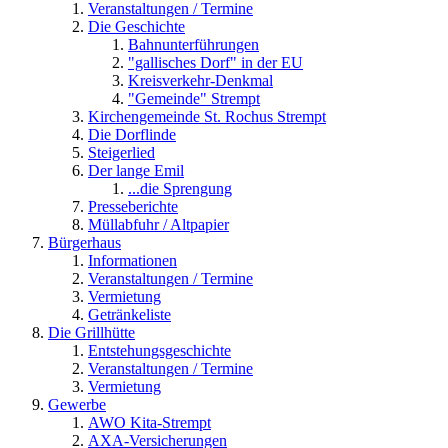
Veranstaltungen / Termine
Die Geschichte
Bahnunterführungen
"gallisches Dorf" in der EU
Kreisverkehr-Denkmal
"Gemeinde" Strempt
Kirchengemeinde St. Rochus Strempt
Die Dorflinde
Steigerlied
Der lange Emil
...die Sprengung
Presseberichte
Müllabfuhr / Altpapier
Bürgerhaus
Informationen
Veranstaltungen / Termine
Vermietung
Getränkeliste
Die Grillhütte
Entstehungsgeschichte
Veranstaltungen / Termine
Vermietung
Gewerbe
AWO Kita-Strempt
AXA-Versicherungen